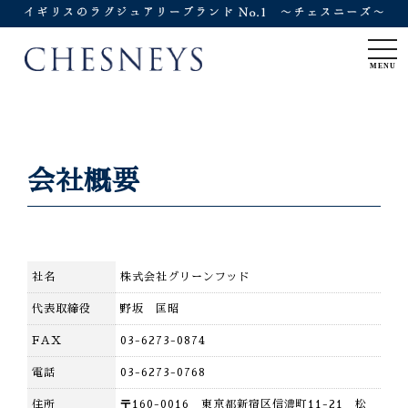
togg
navi
MENU
会社概要
社名
株式会社グリーンフッド
代表取締役
野坂 匡昭
FAX
03-6273-0874
電話
03-6273-0768
住所
〒160-0016 東京都新宿区信濃町11-21 松