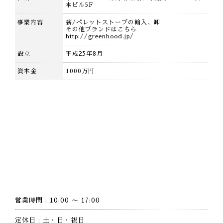
本ビル5F
事業内容
薪/ペレットストーブの輸入、卸
その他ブランドはこちら
http://greenhood.jp/
設立
平成25年8月
資本金
1000万円
営業時間 : 10:00 〜 17:00
定休日 : 土・日・祝日